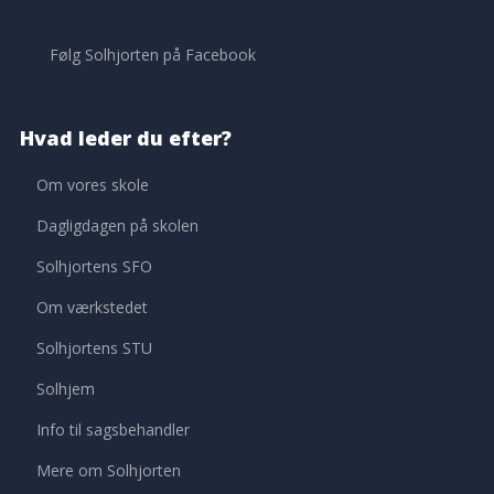
​Følg Solhjorten på Facebook
Hvad leder du efter?
Om vores skole
Dagligdagen på skolen
Solhjortens SFO
Om værkstedet
Solhjortens STU​
Solhjem
Info til sagsbehandler
Mere om Solhjorten