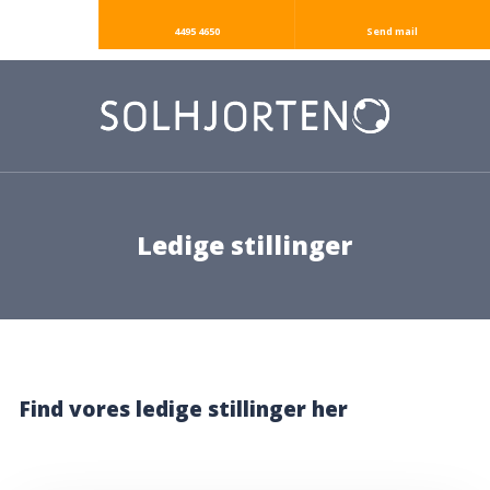
4495 4650
Send mail
Ledige stillinger
Find vores ledige stillinger her