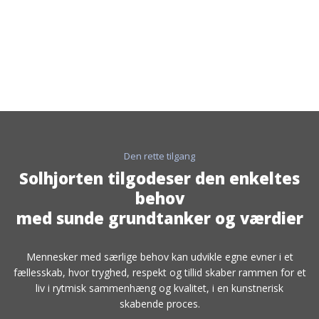
​Den rette tilgang
Solhjorten tilgodeser den enkeltes
behov
​med sunde grundtanker og værdier
Mennesker med særlige behov kan udvikle egne evner i et
fællesskab, hvor tryghed, respekt og tillid skaber rammen for et
liv i rytmisk sammenhæng og kvalitet, i en kunstnerisk
skabende proces.