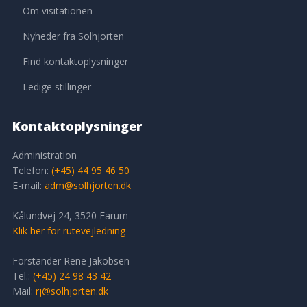
Om visitationen​
Nyheder fra Solhjorten
Find kontaktoplysninger
Ledige stillinger
Kontaktoplysninger​
Administration
Telefon:
(+45) 44 95 46 50
E-mail:
adm@solhjorten.dk
Kålundvej 24, 3520 Farum
Klik her for rutevejledning
Forstander Rene Jakobsen
Tel.: ​
(+45) 24 98 43 42
Mail:
rj@solhjorten.dk