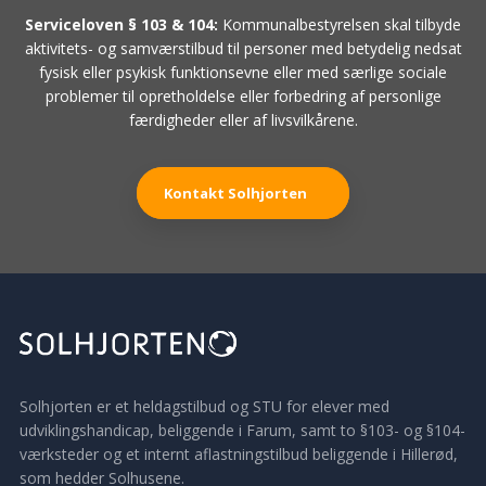
Serviceloven § 103 & 104:
Kommunalbestyrelsen skal tilbyde
aktivitets- og samværstilbud til personer med betydelig nedsat
fysisk eller psykisk funktionsevne eller med særlige sociale
problemer til opretholdelse eller forbedring af personlige
færdigheder eller af livsvilkårene.
Kontakt Solhjorten
Solhjorten er et heldagstilbud og STU for elever med
udviklingshandicap, beliggende i Farum, samt to §103- og §104-
værksteder og et internt aflastningstilbud beliggende i Hillerød,
som hedder Solhusene.